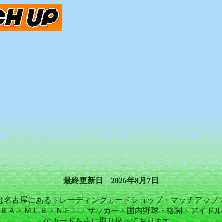
最終更新日 2026年8月7日
は名古屋にあるトレーディングカードショップ・マッチアップ
ＢＡ・ＭＬＢ・ＮＦＬ・サッカー・国内野球・格闘・アイドル
のカードを主に取り扱っております。