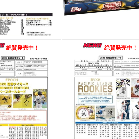
絶賛発売中！
絶賛発売中！