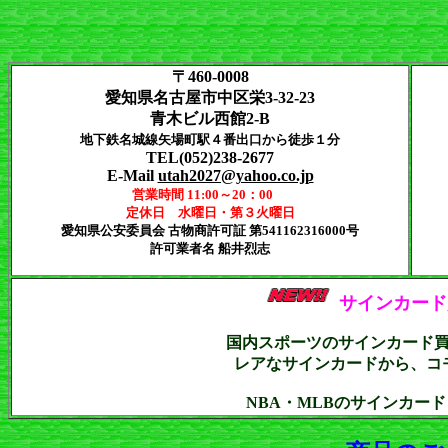
〒460-0008
愛知県名古屋市中区栄3-32-23
青木ビル西館2-B
地下鉄名城線矢場町駅４番出口から徒歩１分
TEL(052)238-2677
E-Mail
utah2027@yahoo.co.jp
営業時間 11:00～20：00
定休日 水曜日・第３火曜日
愛知県公安委員会 古物商許可証 第541162316000号
許可業者名 船井烈志
サインカード
国内スポーツのサインカード
レアなサインカードから、コ
NBA・MLBのサインカー