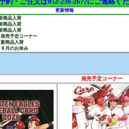
約・ご注文は052-238-2677にご連絡
更新情報
7 新商品入荷
6 新商品入荷
1 新商品入荷
31 発売予定コーナー
31 新商品入荷
30 ８月のお休み
発売予定コーナー