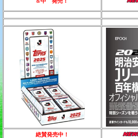
8/中 発売！
絶賛発売中！