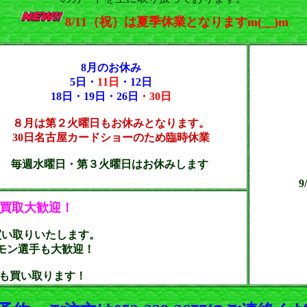
8/11（祝）は夏季休業となりますm(__)m
8月のお休み
5日・
11日
・12日
18日
・19日・26日
・30日
８月は第２火曜日もお休みとなります。
30日名古屋カードショーのため臨時休業
毎週水曜日・第３火曜日はお休みします
買取大歓迎！
買い取りいたします。
モン選手も大歓迎！
ドも買い取ります！