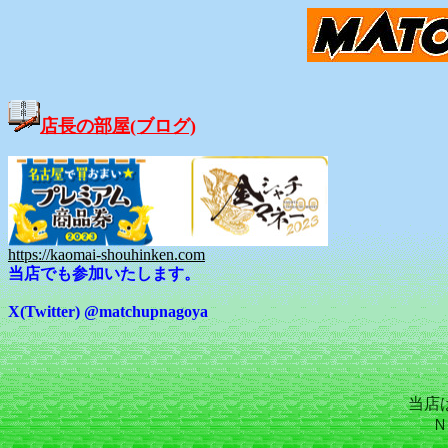
店長の部屋(ブログ)
https://kaomai-shouhinken.com
当店でも参加いたします。
X(Twitter) @matchupnagoya
当店
Ｎ