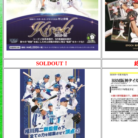
SOLDOUT！